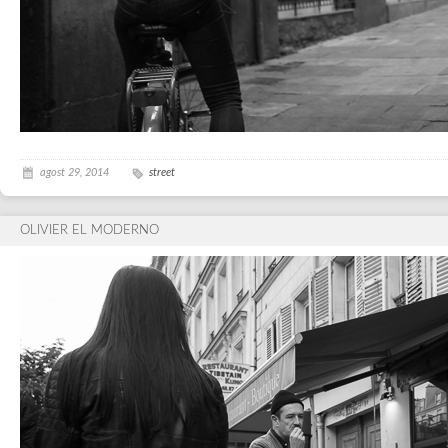
agost 29, 2014
street
OLIVIER EL MODERNO