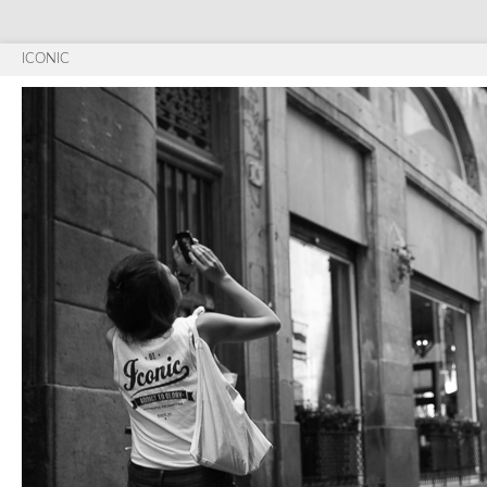
ICONIC