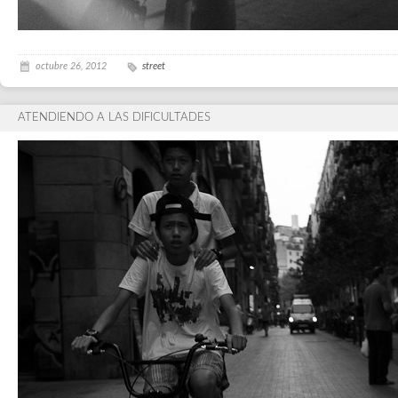
octubre 26, 2012
street
ATENDIENDO A LAS DIFICULTADES