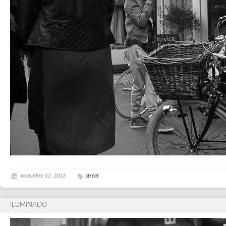
novembre 15, 2013
street
ILUMINADO