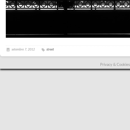
setembre 7, 2012
street
Privacy & Cookies