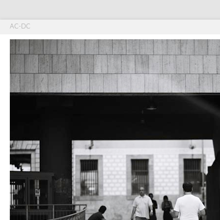
AC-DC