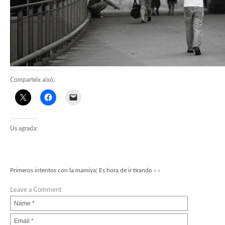
Comparteix això:
Us agrada:
Primeros intentos con la mamiya
|
Es hora de ir tirando
» »
Leave a Comment