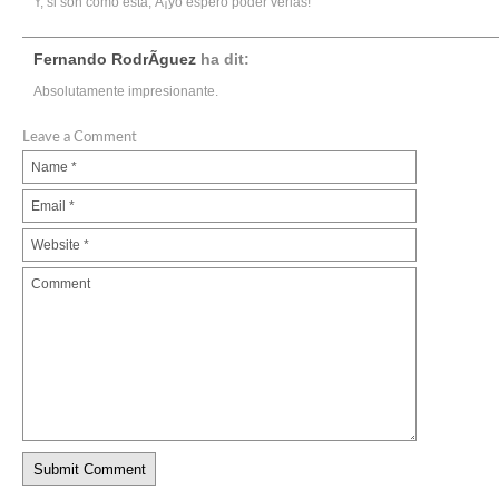
Y, si son como esta, Â¡yo espero poder verlas!
Fernando RodrÃ­guez
ha dit:
Absolutamente impresionante.
Leave a Comment