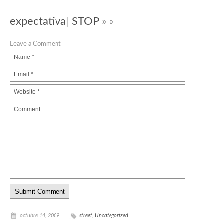
expectativa
|
STOP
» »
Leave a Comment
octubre 14, 2009
street
,
Uncategorized