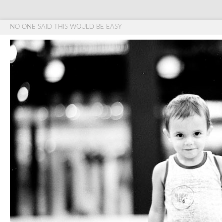
NO ONE SAID THIS WOULD BE EASY