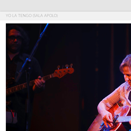
YO LA TENGO (SALA APOLO)