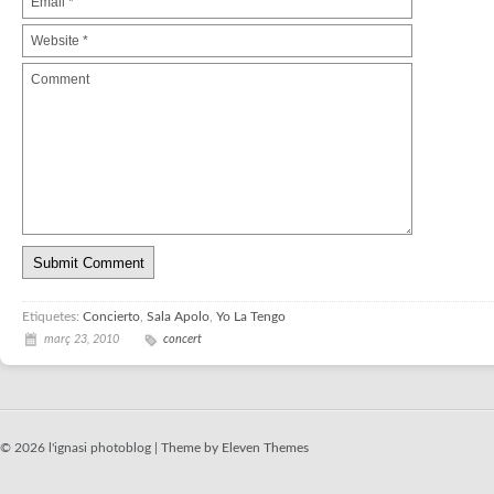
Etiquetes:
Concierto
,
Sala Apolo
,
Yo La Tengo
març 23, 2010
concert
© 2026 l'ignasi photoblog |
Theme by Eleven Themes