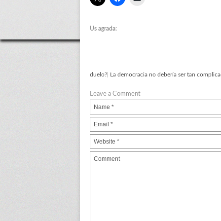
Us agrada:
duelo?
|
La democracia no deberí­a ser tan complic
Leave a Comment