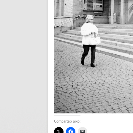
Comparteix això: