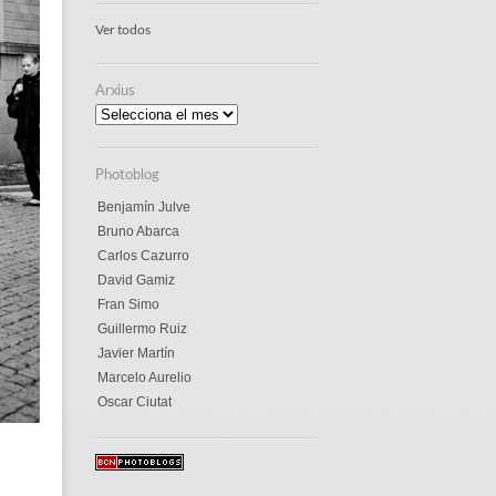
Ver todos
Arxius
Arxius
Photoblog
Benjamín Julve
Bruno Abarca
Carlos Cazurro
David Gamiz
Fran Simo
Guillermo Ruiz
Javier Martín
Marcelo Aurelio
Oscar Ciutat