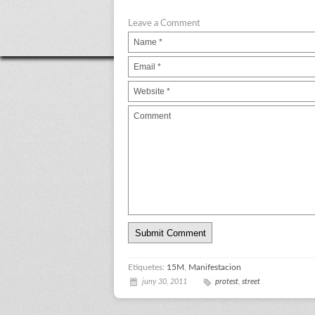
Leave a Comment
Etiquetes:
15M
,
Manifestacion
juny 30, 2011
protest
,
street