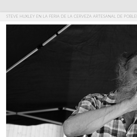
STEVE HUXLEY EN LA FERIA DE LA CERVEZA ARTESANAL DE POBL