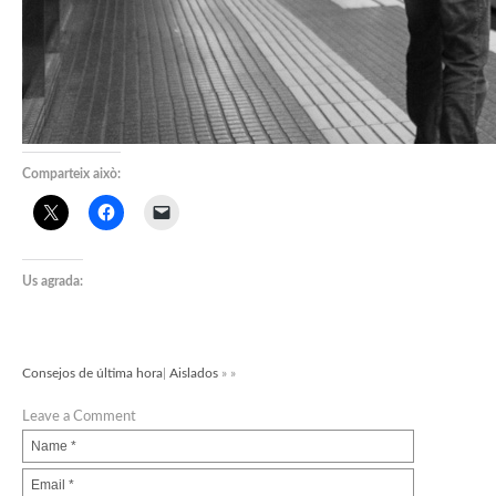
Comparteix això:
Us agrada:
Consejos de última hora
|
Aislados
» »
Leave a Comment