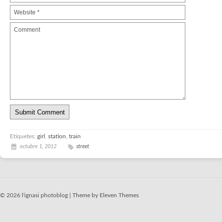
Etiquetes:
girl
,
station
,
train
octubre 1, 2012
street
© 2026 l'ignasi photoblog |
Theme by Eleven Themes