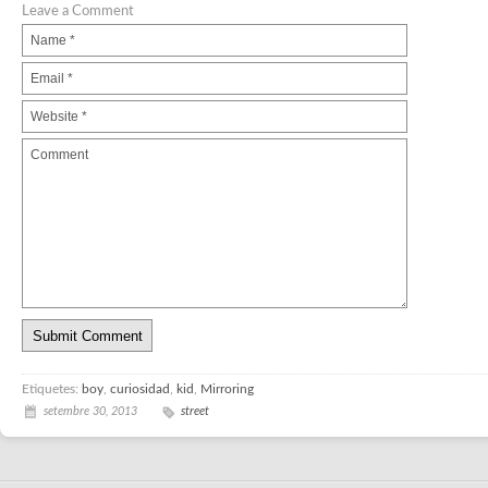
Leave a Comment
Etiquetes:
boy
,
curiosidad
,
kid
,
Mirroring
setembre 30, 2013
street