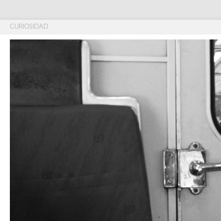
CURIOSIDAD