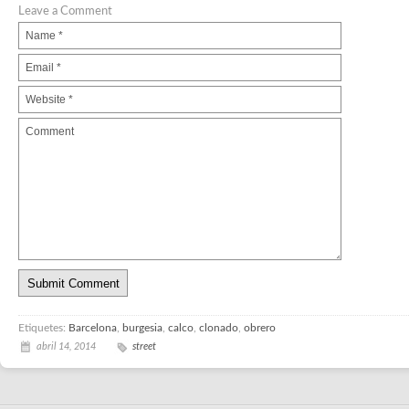
Leave a Comment
Etiquetes:
Barcelona
,
burgesia
,
calco
,
clonado
,
obrero
abril 14, 2014
street