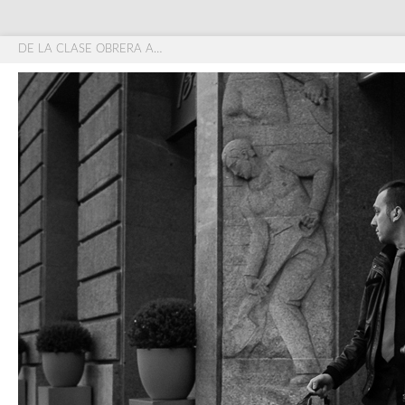
DE LA CLASE OBRERA A…