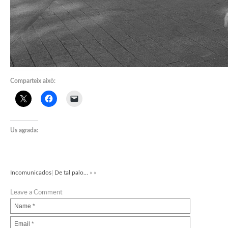
Comparteix això:
Us agrada:
Incomunicados
|
De tal palo…
» »
Leave a Comment