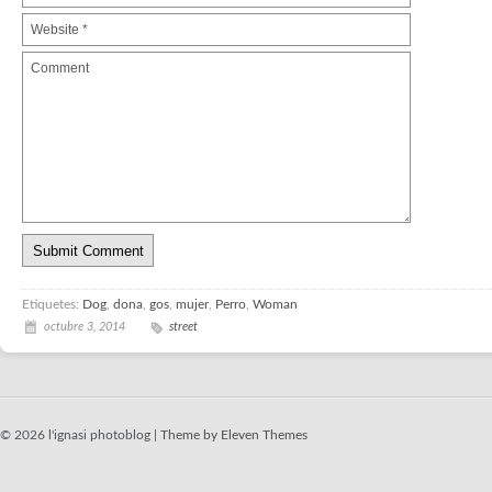
Etiquetes:
Dog
,
dona
,
gos
,
mujer
,
Perro
,
Woman
octubre 3, 2014
street
© 2026 l'ignasi photoblog |
Theme by Eleven Themes