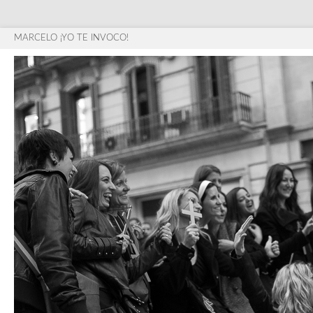
MARCELO ¡YO TE INVOCO!