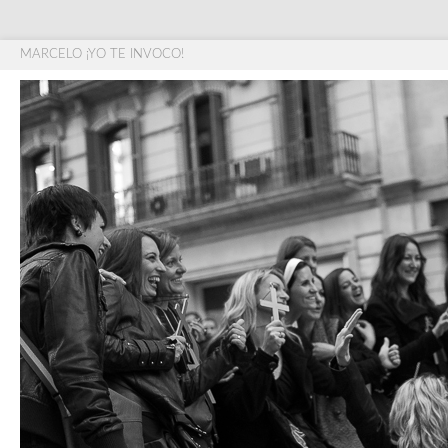
MARCELO ¡YO TE INVOCO!