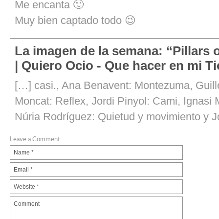
Me encanta 🙂
Muy bien captado todo 😉
La imagen de la semana: “Pillars 
| Quiero Ocio - Que hacer en mi T
[…] casi., Ana Benavent: Montezuma, Guil
Moncat: Reflex, Jordi Pinyol: Cami, Ignasi 
Núria Rodríguez: Quietud y movimiento y Jo
Leave a Comment