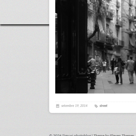
setembre 19, 2014
street
© 2026 l'ignasi photoblog |
Theme by Eleven Themes