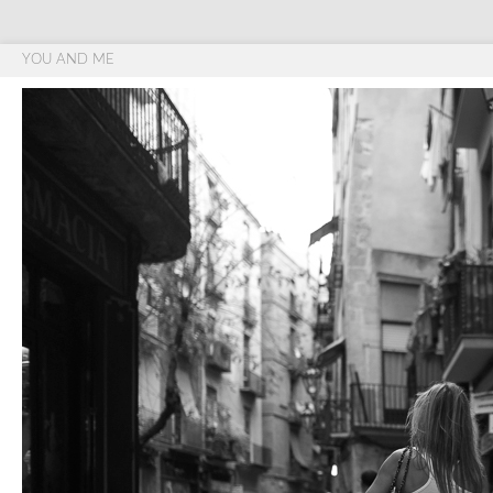
YOU AND ME