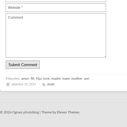
Etiquetes:
amor
,
fill
,
hijo
,
love
,
madre
,
mare
,
mother
,
son
setembre 19, 2014
street
© 2026 l'ignasi photoblog |
Theme by Eleven Themes