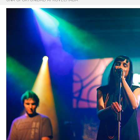
UNA OPORTUNIDAD APROVECHADA