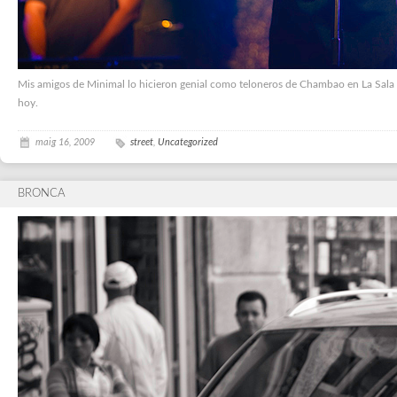
Mis amigos de Minimal lo hicieron genial como teloneros de Chambao en La Sala
hoy.
maig 16, 2009
street
,
Uncategorized
BRONCA