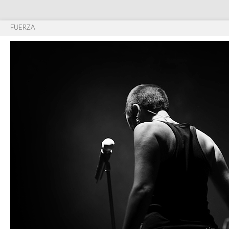
FUERZA