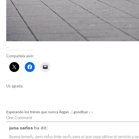
…
Comparteix això:
Us agrada:
Esperando los trenes que nunca llegan…
|
goodbye
» »
One Comment
juna carlos
ha dit:
Buena tomaÂ¡, pero mÃ¡s triste serÃ¡ para el que vaya utilizar el servicio y